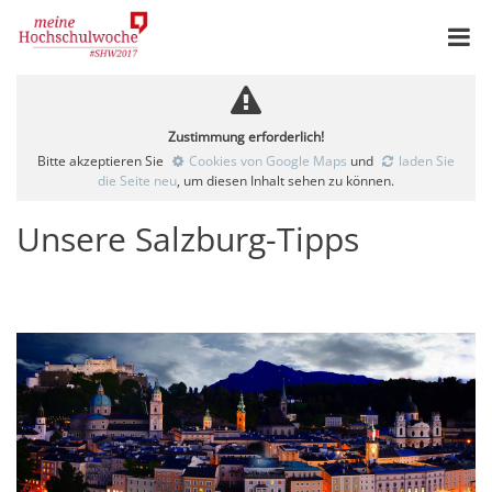
Zustimmung erforderlich!
Bitte akzeptieren Sie
Cookies von Google Maps
und
laden Sie
die Seite neu
, um diesen Inhalt sehen zu können.
Unsere Salzburg-Tipps